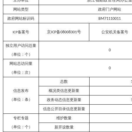
主办单位
浙江
省邮政管理局办公
网站类型
政府门户网站
政府网站标识码
BM71110011
备案号
京
备
号
公安机关备案号
ICP
08008301
ICP
独立用户访问总量
0
（单位：个）
网站总访问量
0
（单位：次）
总数
信息发布
概况类信息更新量
（单位：条）
政务动态信息更新量
信息公开目录信息更新量
专栏专题
维护数量
（单位：个）
新开设数量