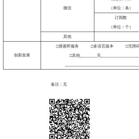
微信
（单位：条）
订阅数
（单位：个）
其他
□搜索即服务 □多语言版本 □无障
创新发展
□其他
无
_________
____________________
_______________________________________
备注：无