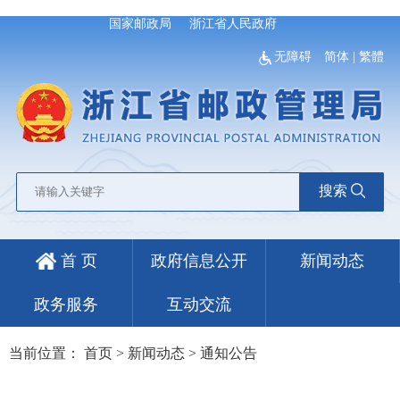
国家邮政局
浙江省人民政府
无障碍
简体
|
繁體
搜索
首 页
政府信息公开
新闻动态
政务服务
互动交流
当前位置：
首页
>
新闻动态
>
通知公告