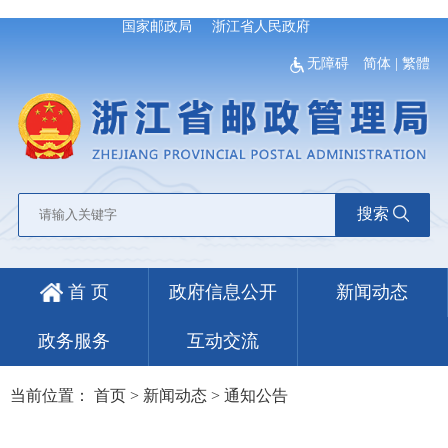
国家邮政局
浙江省人民政府
无障碍
简体
|
繁體
搜索
首 页
政府信息公开
新闻动态
政务服务
互动交流
当前位置：
首页
>
新闻动态
>
通知公告