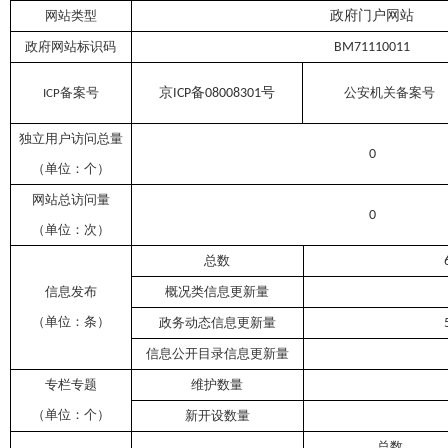
网站类型
政府门户网站
政府网站标识码
BM71110011
备案号
京
备
号
公安机关备案号
ICP
08008301
ICP
独立用户访问总量
0
（单位：个）
网站总访问量
0
（单位：次）
总数
信息发布
概况类信息更新量
（单位：条）
政务动态信息更新量
信息公开目录信息更新量
专栏专题
维护数量
（单位：个）
新开设数量
总数