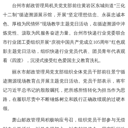
台州市邮政管理局机关党支部前往黄岩区东城街道“三化
十二制”循迹溯源展示馆，开展“坚定理想信念、永葆忠诚本
色、厚植为民情怀”现场教学主题党日活动，在循迹溯源中淬
炼党性、汲取为民服务奋进力量。台州市快递行业党委联合
市行业团工委组织开展“庆祝中国共产党成立105周年”红色观
影主题党日活动，组织快递行业党员代表、团员青年代表观
看《四渡》，沉浸式接受红色爱国主义教育洗礼。
丽水市邮政管理局党支部组织全体党员干部前往景宁循
迹溯源现场教育点开展主题党日活动。党员干部表示，将牢
记习近平总书记的殷殷嘱托，把所感所悟转化为担当作为思
路，在履职尽责中不断锤炼树立和践行正确政绩观的过硬本
领。
萧山邮政管理局积极响应号召，组织党员干部参与无偿