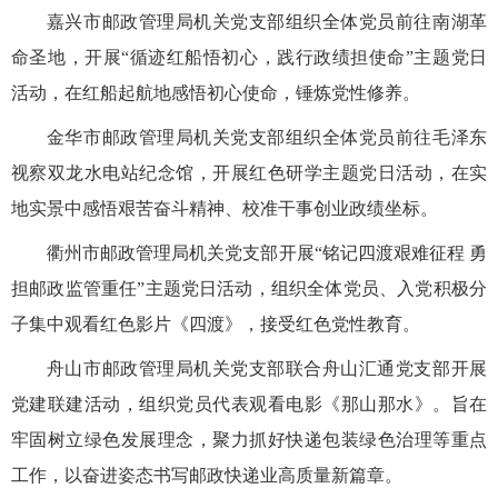
嘉兴市邮政管理局机关党支部组织全体党员前往南湖革
命圣地，开展“循迹红船悟初心，践行政绩担使命”主题党日
活动，在红船起航地感悟初心使命，锤炼党性修养。
金华市邮政管理局机关党支部组织全体党员前往毛泽东
视察双龙水电站纪念馆，开展红色研学主题党日活动，在实
地实景中感悟艰苦奋斗精神、校准干事创业政绩坐标。
衢州市邮政管理局机关党支部开展“铭记四渡艰难征程 勇
担邮政监管重任”主题党日活动，组织全体党员、入党积极分
子集中观看红色影片《四渡》，接受红色党性教育。
舟山市邮政管理局机关党支部联合舟山汇通党支部开展
党建联建活动，组织党员代表观看电影《那山那水》。旨在
牢固树立绿色发展理念，聚力抓好快递包装绿色治理等重点
工作，以奋进姿态书写邮政快递业高质量新篇章。