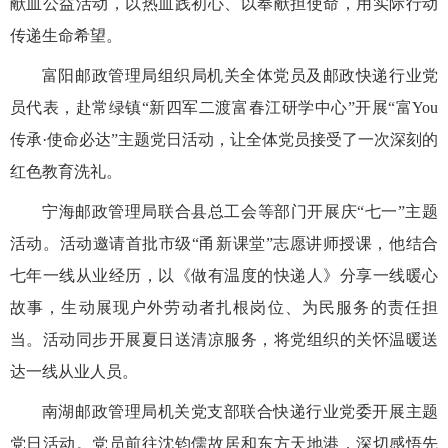
献血公益活动，以热血践初心、以奉献担使命，用实际行动
传递生命希望。
富阳邮政管理局组织局机关全体党员及邮政快递行业党
员代表，赴常绿镇“新四军二渡富春江研学中心”开展“富You
传承·使命必达”主题党日活动，让全体党员接受了一次深刻的
红色教育洗礼。
宁海邮政管理局联合县总工会等部门开展庆“七一”主题
活动。活动邀请首批市级“甬新课堂”志愿讲师授课，他结合
七年一线从业经历，以《做有温度的快递人》分享一线暖心
故事，生动展现户外劳动者扎根岗位、为民服务的责任担
当。活动同步开展夏日送清凉服务，将党组织的关怀温暖送
达一线从业人员。
南湖邮政管理局机关党支部联合快递行业党委开展主题
党日活动。党员前往沈钧儒故居和东方天地港，深切感悟先