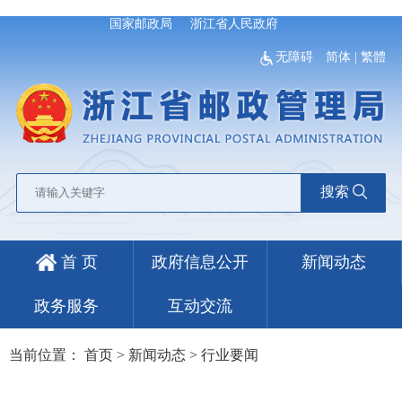
国家邮政局
浙江省人民政府
无障碍
简体
|
繁體
搜索
首 页
政府信息公开
新闻动态
政务服务
互动交流
当前位置：
首页
>
新闻动态
>
行业要闻