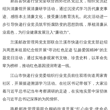
新昌县快递行业党委联合西郊社区党总支，组织党员赴
绍兴清廉馆开展清廉研学活动，通过沉浸式学习历代廉吏事
迹、感悟本土清廉文化，接受廉洁教育洗礼。此次活动进一
步引导快递行业党员筑牢拒腐防变的思想防线，厚植清廉从
业底色，为行业健康发展注入“廉动力”。
兰溪邮政管理局党支部联合兰溪市快递行业党支部赴绍
兴周恩来祖居纪念馆开展“寻访红色足迹 弘扬爱国精神”的主
题党日活动，通过实地参观家书文物、珍贵史料，以革命先
辈为榜样，推动红色基因浸润寄递一线。
江山市快递行业党委组织行业党员前往双塔街道周家青
社区，开展循迹溯源学习活动。在社区书记带领下，大家沿
着习近平总书记当年考察调研的足迹，在实地实景中深切体
会习近平总书记深厚的为民情怀。
路桥邮政管理局联合桐屿街道开展“红心向党·使命必