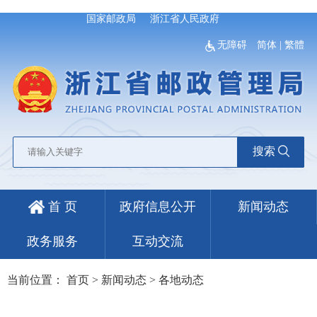
国家邮政局
浙江省人民政府
无障碍
简体
|
繁體
搜索
首 页
政府信息公开
新闻动态
政务服务
互动交流
当前位置：
首页
>
新闻动态
>
各地动态