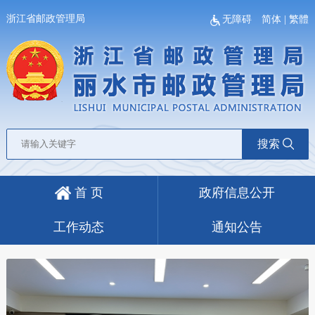
浙江省邮政管理局
无障碍
简体
|
繁體
搜索
首 页
政府信息公开
工作动态
通知公告