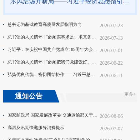
东风浩荡开新局——习近平经济思想指引中国经济高质量发展行稳致远
总书记为基础教育高质量发展指明方向
2026-07-23
总书记的人民情怀 | “必须实事求是、求真务实、真抓实干”
2026-07-13
习近平：在庆祝中国共产党成立105周年大会上的讲话
2026-07-01
总书记的人民情怀 | “必须把我们党建设好、建设强”
2026-06-22
弘扬优良传统，密切团结协作——习近平总书记对朝鲜进行国事访问在中朝关系发展史上具有重要里程碑意义
2026-06-11
更多+
通知公告
国家邮政局 国家发展改革委 交通运输部关于印发《邮政业发展“十五五”规划》的通知
2026-08-06
高温及汛期快递服务消费提示
2026-07-07