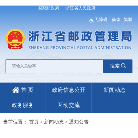
国家邮政局
浙江省人民政府
无障碍
简体
|
繁體
搜索
首 页
政府信息公开
新闻动态
政务服务
互动交流
当前位置：
首页
>
新闻动态
>
通知公告