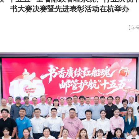
书大赛决赛暨先进表彰活动在杭举办
【字