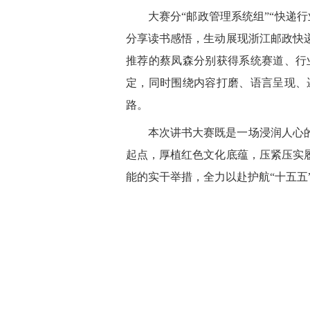
大赛分“邮政管理系统组”“快递
分享读书感悟，生动展现浙江邮政快
推荐的蔡凤森分别获得系统赛道、行
定，同时围绕内容打磨、语言呈现、
路。
本次讲书大赛既是一场浸润人心
起点，厚植红色文化底蕴，压紧压实
能的实干举措，全力以赴护航“十五五