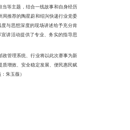
业担当等主题，结合一线故事和自身经历
州局推荐的陶星蔚和绍兴快递行业党委
温度与思想深度的现场讲述给予充分肯
享宣讲活动提供了专业、务实的指导思
邮政管理系统、行业将以此次赛事为新
提质增效、安全稳定发展、便民惠民赋
员：朱玉薇）