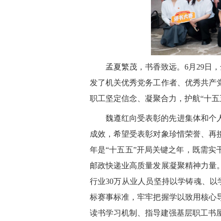
孟夏繁茂，书香致远。6月29日
发了机关优秀党务工作者、优秀共产
职工坚定信念、凝聚合力，护航“十
魏遵红向受表彰的先进集体和个
成效，希望受表彰对象珍惜荣誉、再接
年是“十五五”开局关键之年，既需实
邮政快递业高质量发展凝聚精神力量
行业30万从业人员坚持以学铸魂、以
标赛事标准，牢牢把握学以致用核心
读书学习机制、指导建强基层职工书