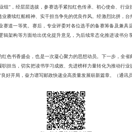
行业组”，经层层选拔，参赛选手紧扣红色传承、初心使命、行
递业赓续红船精神、实干担当争先的优良作风。经激烈比拼，台
业赛道一等奖。赛后，专业评委对各位选手的备赛筹备及兼具
逻辑架构等方面给出优化提升意见，为后续常态化推进读书分
的红色书香盛会，也是一次凝心聚力的思想动员。下一步，全省
履职担当，切实把读书学习成效、先进榜样力量转化为推动行业
”良好开局，奋力谱写邮政快递业高质量发展崭新篇章。（通讯