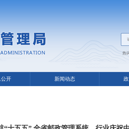
热
息公开
新闻动态
政
航“十五五” 全省邮政管理系统、行业庆祝中