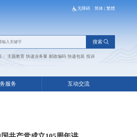
无障碍
简体
|
繁體
搜索
词：
主题教育
快递业务量
邮政编码
快递包装
投诉
务服务
互动交流
国共产党成立105周年讲