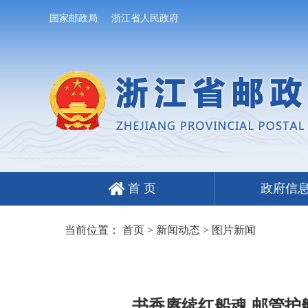
国家邮政局
浙江省人民政府
首 页
政府信
当前位置：
首页
>
新闻动态
>
图片新闻
书香赓续红船魂 邮管护