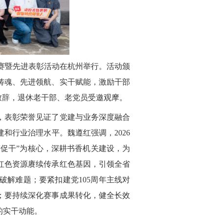
决赛暨先进表彰活动在杭州举行。活动颁
铸魂、先进领航、实干赋能，激励干部
致辞，退休老干部、老党员受邀观摩。
，表彰荣誉见证了党建与业务深度融合
和行业治理水平。魏遵红强调，2026
赛促干”为核心，深耕书香机关建设，为
红色资源赓续传承红色基因，引领全省
破解难题；要紧扣建党105周年主线对
；要持续深化赛事成果转化，健全长效
的实干动能。