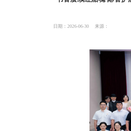
日期：2026-06-30
来源：