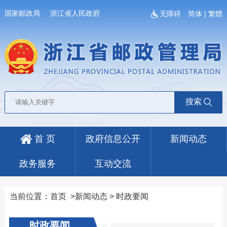
国家邮政局
浙江省人民政府
无障碍
简体
|
繁體
搜索
首 页
政府信息公开
新闻动态
政务服务
互动交流
当前位置：
首页
>
新闻动态
>
时政要闻
时政要闻